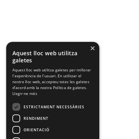
×
Aquest lloc web utilitza
galetes
Aquest lloc web utilitza galetes per millorar
l'experiència de l'usuari. En utilitzar el
nostre lloc web, accepteu totes les galetes
d’acord amb la nostra Política de galetes.
Llegir-ne més
ESTRICTAMENT NECESSÀRIES
RENDIMENT
ORIENTACIÓ