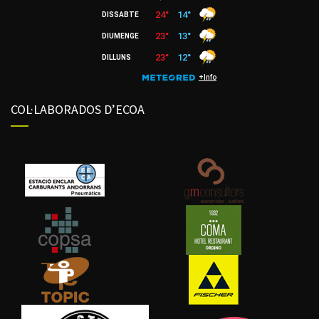
COL·LABORADOS D’ECOA