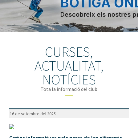
CURSES,
ACTUALITAT,
NOTÍCIES
Tota la informació del club
16 de setembre del 2025 -
Cartes informatives pels pares de les diferents