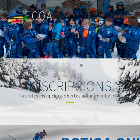
INSCRIPCIONS
Totes les inscipcions obertes actualment al club