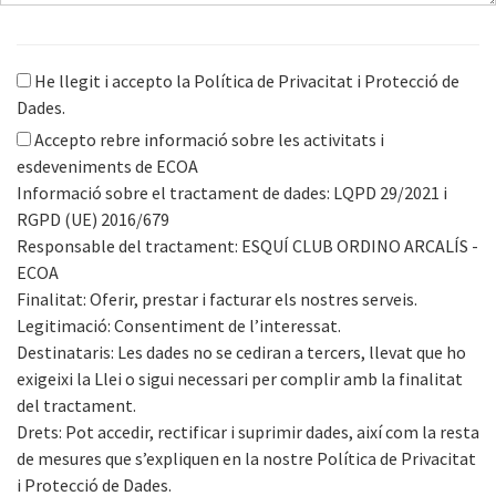
He llegit i accepto la
Política de Privacitat i Protecció de
Dades
.
Accepto rebre informació sobre les activitats i
esdeveniments de ECOA
Informació sobre el tractament de dades: LQPD 29/2021 i
RGPD (UE) 2016/679
Responsable del tractament: ESQUÍ CLUB ORDINO ARCALÍS -
ECOA
Finalitat: Oferir, prestar i facturar els nostres serveis.
Legitimació: Consentiment de l’interessat.
Destinataris: Les dades no se cediran a tercers, llevat que ho
exigeixi la Llei o sigui necessari per complir amb la finalitat
del tractament.
Drets: Pot accedir, rectificar i suprimir dades, així com la resta
de mesures que s’expliquen en la nostre Política de Privacitat
i Protecció de Dades.