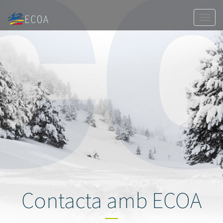
Togg
navig
Contacta amb ECOA