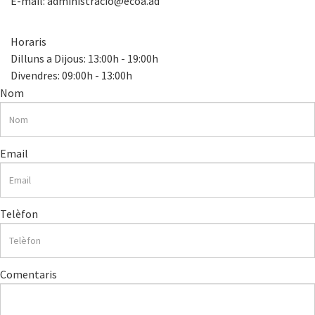
E-mail:
administracio@ecoa.ad
Horaris
Dilluns a Dijous: 13:00h - 19:00h
Divendres: 09:00h - 13:00h
Nom
Email
Telèfon
Comentaris