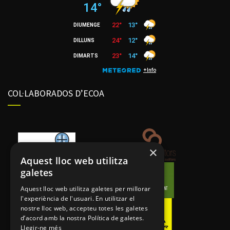
COL·LABORADOS D’ECOA
×
Aquest lloc web utilitza
galetes
Aquest lloc web utilitza galetes per millorar
l'experiència de l'usuari. En utilitzar el
nostre lloc web, accepteu totes les galetes
d’acord amb la nostra Política de galetes.
Llegir-ne més