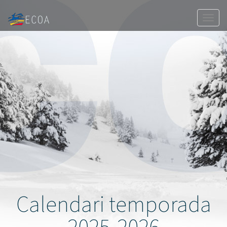
Togg
navig
Calendari temporada
2025-2026